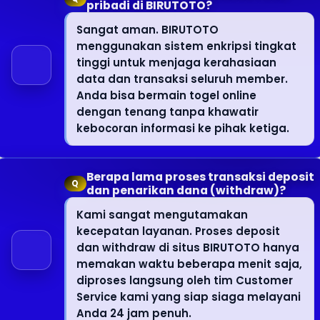
pribadi di BIRUTOTO?
Sangat aman. BIRUTOTO
menggunakan sistem enkripsi tingkat
tinggi untuk menjaga kerahasiaan
data dan transaksi seluruh member.
Anda bisa bermain togel online
dengan tenang tanpa khawatir
kebocoran informasi ke pihak ketiga.
Berapa lama proses transaksi deposit
Q
dan penarikan dana (withdraw)?
Kami sangat mengutamakan
kecepatan layanan. Proses deposit
dan withdraw di situs BIRUTOTO hanya
memakan waktu beberapa menit saja,
diproses langsung oleh tim Customer
Service kami yang siap siaga melayani
Anda 24 jam penuh.