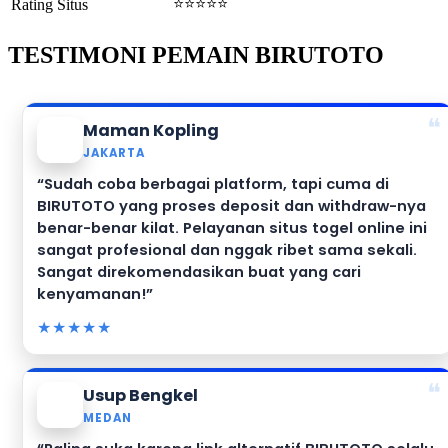
⭐️⭐️⭐️⭐️⭐️
Rating Situs
TESTIMONI PEMAIN BIRUTOTO
❝
Maman Kopling
JAKARTA
“Sudah coba berbagai platform, tapi cuma di
BIRUTOTO yang proses deposit dan withdraw-nya
benar-benar kilat. Pelayanan situs togel online ini
sangat profesional dan nggak ribet sama sekali.
Sangat direkomendasikan buat yang cari
kenyamanan!”
★★★★★
❝
Usup Bengkel
MEDAN