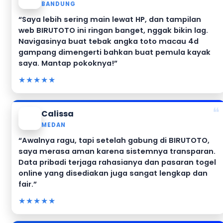
BANDUNG
“Saya lebih sering main lewat HP, dan tampilan
web BIRUTOTO ini ringan banget, nggak bikin lag.
Navigasinya buat tebak angka toto macau 4d
gampang dimengerti bahkan buat pemula kayak
saya. Mantap pokoknya!”
★★★★★
❝
Calissa
MEDAN
“Awalnya ragu, tapi setelah gabung di BIRUTOTO,
saya merasa aman karena sistemnya transparan.
Data pribadi terjaga rahasianya dan pasaran togel
online yang disediakan juga sangat lengkap dan
fair.”
★★★★★