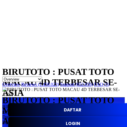
BIRUTOTO : PUSAT TOTO
MACAU 4D TERBESAR SE-
Overview
Reviews (2.458.023)
Support (652.656)
FAQ (5)
ASIA
BIRUTOTO : PUSAT TOTO
BIRUTOTO hadir sebagai situs togel online terbesar yang
MACAU 4D TERBESAR SE-
DAFTAR
menyediakan link alternatif resmi untuk pasaran toto macau 4d.
Dapatkan akses login yang mudah dan bantuan pendaftaran
ASIA
langsung dari layanan pelanggan kami yang aktif 24 jam nonstop.
LOGIN